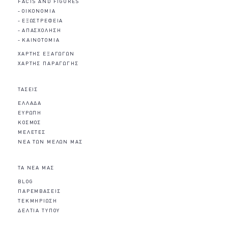
FACTS AND FIGURES
ΟΙΚΟΝΟΜΙΑ
ΕΞΩΣΤΡΕΦΕΙΑ
ΑΠΑΣΧΟΛΗΣΗ
ΚΑΙΝΟΤΟΜΙΑ
ΧΑΡΤΗΣ ΕΞΑΓΩΓΩΝ
ΧΑΡΤΗΣ ΠΑΡΑΓΩΓΗΣ
ΤΑΣΕΙΣ
ΕΛΛΑΔΑ
ΕΥΡΩΠΗ
ΚΟΣΜΟΣ
ΜΕΛΕΤΕΣ
ΝΕΑ ΤΩΝ ΜΕΛΩΝ ΜΑΣ
ΤΑ ΝΕΑ ΜΑΣ
BLOG
ΠΑΡΕΜΒΑΣΕΙΣ
ΤΕΚΜΗΡΙΩΣΗ
ΔΕΛΤΙΑ ΤΥΠΟΥ