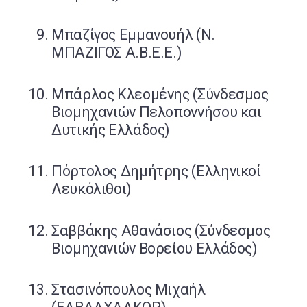
Μπαζίγος Εμμανουήλ (Ν.
ΜΠΑΖΙΓΟΣ Α.Β.Ε.Ε.)
Μπάρλος Κλεομένης (Σύνδεσμος
Βιομηχανιών Πελοποννήσου και
Δυτικής Ελλάδος)
Πόρτολος Δημήτρης (Ελληνικοί
Λευκόλιθοι)
Σαββάκης Αθανάσιος (Σύνδεσμος
Βιομηχανιών Βορείου Ελλάδος)
Στασινόπουλος Μιχαήλ