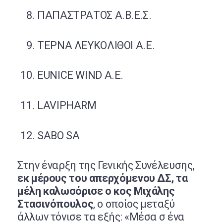
ΠΑΠΑΣΤΡΑΤΟΣ Α.Β.Ε.Σ.
ΤΕΡΝΑ ΛΕΥΚΟΛΙΘΟΙ Α.Ε.
EUNICE WIND A.E.
LAVIPHARM
SABO SA
Στην έναρξη της Γενικής Συνέλευσης,
εκ μέρους του απερχόμενου ΔΣ, τα
μέλη καλωσόρισε ο κος Μιχάλης
Στασινόπουλος
, ο οποίος μεταξύ
άλλων τόνισε τα εξής: «Μέσα σ ένα