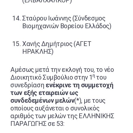
(ΕΛΒΑΛΧΑΛΚΟΡ)
Σταύρου Ιωάννης (Σύνδεσμος
Βιομηχανιών Βορείου Ελλάδος)
Χανής Δημήτριος (ΑΓΕΤ
ΗΡΑΚΛΗΣ)
Αμέσως μετά την εκλογή του, το νέο
η
Διοικητικό Συμβούλιο στην 1
του
συνεδρίαση
ενέκρινε τη συμμετοχή
των εξής εταιρειών ως
συνδεδεμένων μελών
(*), με τους
οποίους αυξάνεται ο συνολικός
αριθμός των μελών της ΕΛΛΗΝΙΚΗΣ
ΠΑΡΑΓΩΓΗΣ σε 53: