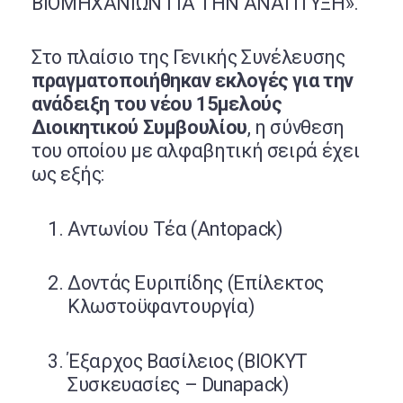
ΒΙΟΜΗΧΑΝΙΩΝ ΓΙΑ ΤΗΝ ΑΝΑΠΤΥΞΗ».
Στο πλαίσιο της Γενικής Συνέλευσης
πραγματοποιήθηκαν εκλογές για την
ανάδειξη του νέου 15μελούς
Διοικητικού Συμβουλίου
, η σύνθεση
του οποίου με αλφαβητική σειρά έχει
ως εξής:
Αντωνίου Τέα (Antopack)
Δοντάς Ευριπίδης (Επίλεκτος
Κλωστοϋφαντουργία)
Έξαρχος Βασίλειος (ΒΙΟΚΥΤ
Συσκευασίες – Dunapack)