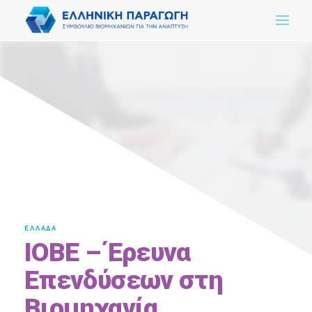
ΕΛΛΑΔΑ
IΟΒΕ – Έρευνα
Επενδύσεων στη
Βιομηχανία