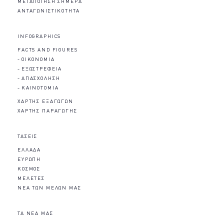
ΜΕΤΑΠΟΙΗΣΗ ΣΗΜΕΡΑ
ΑΝΤΑΓΩΝΙΣΤΙΚΟΤΗΤΑ
INFOGRAPHICS
FACTS AND FIGURES
ΟΙΚΟΝΟΜΙΑ
ΕΞΩΣΤΡΕΦΕΙΑ
ΑΠΑΣΧΟΛΗΣΗ
ΚΑΙΝΟΤΟΜΙΑ
ΧΑΡΤΗΣ ΕΞΑΓΩΓΩΝ
ΧΑΡΤΗΣ ΠΑΡΑΓΩΓΗΣ
ΤΑΣΕΙΣ
ΕΛΛΑΔΑ
ΕΥΡΩΠΗ
ΚΟΣΜΟΣ
ΜΕΛΕΤΕΣ
ΝΕΑ ΤΩΝ ΜΕΛΩΝ ΜΑΣ
ΤΑ ΝΕΑ ΜΑΣ