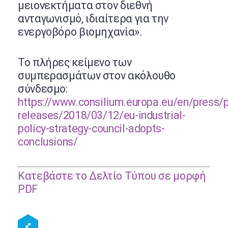
μειονεκτήματα στον διεθνή
ανταγωνισμό, ιδιαίτερα για την
ενεργοβόρο βιομηχανία».
Το πλήρες κείμενο των
συμπερασμάτων στον ακόλουθο
σύνδεσμο:
https://www.consilium.europa.eu/en/press/p
releases/2018/03/12/eu-industrial-
policy-strategy-council-adopts-
conclusions/
Κατεβάστε το Δελτίο Τύπου σε μορφή
PDF