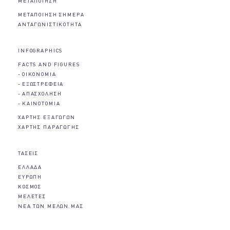
ΜΕΤΑΠΟΙΗΣΗ
ΜΕΤΑΠΟΙΗΣΗ ΣΗΜΕΡΑ
ΑΝΤΑΓΩΝΙΣΤΙΚΟΤΗΤΑ
INFOGRAPHICS
FACTS AND FIGURES
ΟΙΚΟΝΟΜΙΑ
ΕΞΩΣΤΡΕΦΕΙΑ
ΑΠΑΣΧΟΛΗΣΗ
ΚΑΙΝΟΤΟΜΙΑ
ΧΑΡΤΗΣ ΕΞΑΓΩΓΩΝ
ΧΑΡΤΗΣ ΠΑΡΑΓΩΓΗΣ
ΤΑΣΕΙΣ
ΕΛΛΑΔΑ
ΕΥΡΩΠΗ
ΚΟΣΜΟΣ
ΜΕΛΕΤΕΣ
ΝΕΑ ΤΩΝ ΜΕΛΩΝ ΜΑΣ