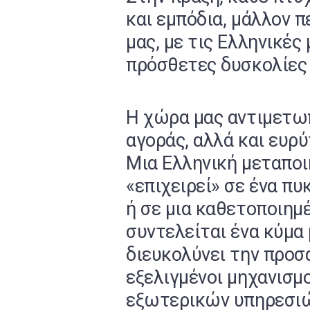
και εμπόδια, μάλλον 
μας, με τις Ελληνικές
πρόσθετες δυσκολίες 
Η χώρα μας αντιμετωπ
αγοράς, αλλά και ευρ
Μια Ελληνική μεταποι
«επιχειρεί» σε ένα π
ή σε μια καθετοποιημ
συντελείται ένα κύμα
διευκολύνει την προσ
εξελιγμένοι μηχανισμ
εξωτερικών υπηρεσιώ