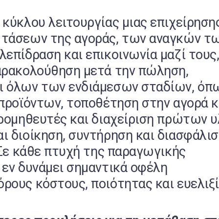
κύκλου λειτουργίας μιας επιχείρησης
 τάσεων της αγοράς, των αναγκών τ
λεπίδραση και επικοινωνία μαζί τους
αρακολούθηση μετά την πώληση,
ι όλων των ενδιάμεσων σταδίων, όπ
 προϊόντων, τοποθέτηση στην αγορά κ
προμηθευτές και διαχείριση πρώτων υ
ι διοίκηση, συντήρηση και διασφάλι
 Σε κάθε πτυχή της παραγωγικής
 εν δυνάμει σημαντικά οφέλη
ρους κόστους, ποιότητας και ευελιξί