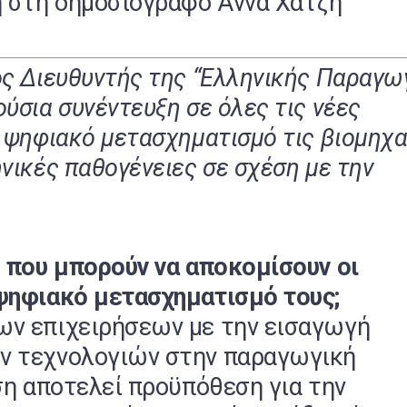
 στη δημοσιογράφο Άννα Χατζή
ός Διευθυντής της “Ελληνικής Παραγωγ
ύσια συνέντευξη σε όλες τις νέες
 ψηφιακό μετασχηματισμό τις βιομηχα
νικές παθογένειες σε σχέση με την
η που μπορούν να αποκομίσουν οι
 ψηφιακό μετασχηματισμό τους;
ων επιχειρήσεων με την εισαγωγή
ν τεχνολογιών στην παραγωγική
ηση αποτελεί προϋπόθεση για την