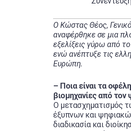
Συνέντευξη
Ο Κώστας Θέος, Γενικ
αναφέρθηκε σε μια πλο
εξελίξεις γύρω από το
ενώ ανέπτυξε τις ελλη
Ευρώπη.
– Ποια είναι τα οφέλ
βιομηχανίες από τον
Ο μετασχηματισμός τ
έξυπνων και ψηφιακώ
διαδικασία και διοίκ