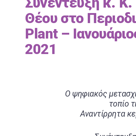
Συνέντευξη κ. Κ.
Θέου στο Περιοδ
Plant – Ιανουάριο
2021
Ο ψηφιακός μετασχ
τοπίο 
Αναντίρρητα κερ