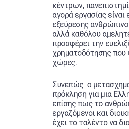
κέντρων, πανεπιστημί
αγορά εργασίας είναι 
εξεύρεσης ανθρώπινου
αλλά καθόλου αμελητέ
προσφέρει την ευελιξ
χρηματοδότησης που ι
χώρες.
Συνεπώς ο μετασχημα
πρόκληση για μια Ελλη
επίσης πως το ανθρώπ
εργαζόμενοι και διοικ
έχει το ταλέντο να δι