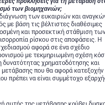
ότερες προκλήσεις για τη μετάβαση στ
σμό των βιομηχανιών;
 διάγνωση των ευκαιριών και αναγκώ
ς με βάση τις βέλτιστες διαθέσιμες
οσμένη και προσεκτική στάθμιση τω
ισορροπία ρίσκου στις αποφάσεις. Η
χεδιασμού αφορά σε ένα σχέδιο
ρονισμού με τεκμηριωμένη σχέση κό
η δυνατότητας χρηματοδότησης και
 μετάβασης που θα αφορά κατεξοχήν
ου πρέπει να είναι συμμέτοχο εξαρχή
χή αυτής της μετάβασης κρύβει δυσκ