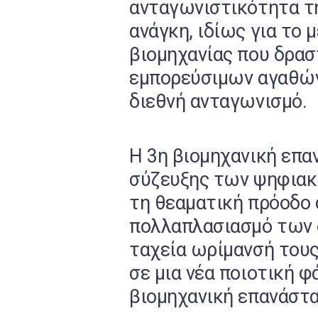
ανταγωνιστικότητα της
ανάγκη, ιδίως για το
βιομηχανίας που δρασ
εμπορεύσιμων αγαθών 
διεθνή ανταγωνισμό.
Η 3η βιομηχανική επα
σύζευξης των ψηφιακ
τη θεαματική πρόοδο 
πολλαπλασιασμό των 
ταχεία ωρίμανσή τους
σε μια νέα ποιοτική 
βιομηχανική επανάστα