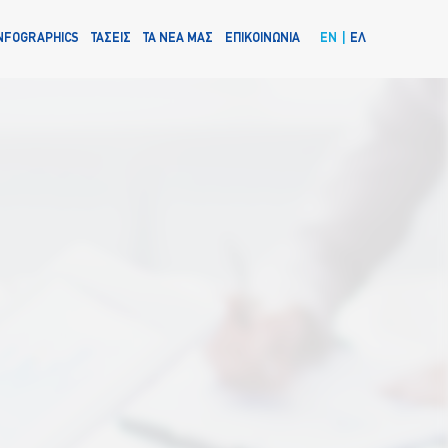
NFOGRAPHICS
ΤΑΣΕΙΣ
ΤΑ ΝΕΑ ΜΑΣ
ΕΠΙΚΟΙΝΩΝΙΑ
EN
ΕΛ