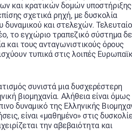
ων και κρατικών δομών υποστήριξης
επίσης σχετικά ρηχή, με δυσκολία
 δυναμικού και στελεχών. Τελευταί
ο, το εγχώριο τραπεζικό σύστημα δε
ία και τους ανταγωνιστικούς όρους
σχύουν τυπικά στις λοιπές Ευρωπαϊ
τισμός συνιστά μια δυσχερέστερη
νική βιομηχανία. Αλήθεια είναι όμως
ινο δυναμικό της Ελληνικής Βιομηχαν
ήσεις, είναι «μαθημένο» στις δυσκολίε
αχειρίζεται την αβεβαιότητα και