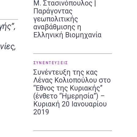
Μ. Στασινόπουλος |
Παράγοντας
γεωπολιτικής
ής”,
αναβάθμισης η
Ελληνική Βιομηχανία
νίες,
ΣΥΝΕΝΤΕΥΞΕΙΣ
Συνέντευξη της κας
Λένας Κολιοπούλου στο
“Εθνος της Κυριακής”
(ένθετο “Ημερησία”) –
Κυριακή 20 Ιανουαρίου
2019