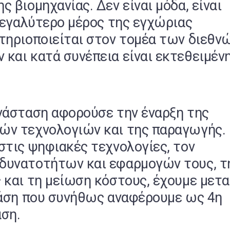
 βιομηχανίας. Δεν είναι μόδα, είναι
 μεγαλύτερο μέρος της εγχώριας
τηριοποιείται στον τομέα των διεθν
και κατά συνέπεια είναι εκτεθειμέν
νάσταση αφορούσε την έναρξη της
ών τεχνολογιών και της παραγωγής.
στις ψηφιακές τεχνολογίες, τον
δυνατοτήτων και εφαρμογών τους, τ
 και τη μείωση κόστους, έχουμε μετα
φάση που συνήθως αναφέρουμε ως 4η
ση.