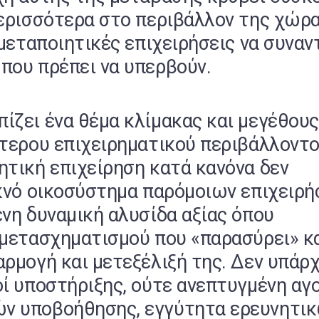
περισσότερα στο περιβάλλον της χώρ
 μεταποιητικές επιχειρήσεις να συναν
που πρέπει να υπερβούν.
ίζει ένα θέμα κλίμακας και μεγέθους
ύτερου επιχειρηματικού περιβάλλοντο
ητική επιχείρηση κατά κανόνα δεν
υκνό οικοσύστημα παρόμοιων επιχειρ
ένη δυναμική αλυσίδα αξίας όπου
 μετασχηματισμού που «παρασύρει» κ
αρμογή και μετεξέλιξή της. Δεν υπάρ
οί υποστήριξης, ούτε ανεπτυγμένη αγ
ν υποβοήθησης, εγγύτητα ερευνητι