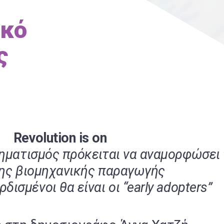
ικό
ς
Revolution is on
ηματισμός πρόκειται να αναμορφώσει
της βιομηχανικής παραγωγής
δισμένοι θα είναι οι “early adopters”